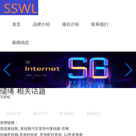
首页
品牌介绍
项目介绍
联系我们
新闻动态
缱绻 相关话题
TOPIC
品牌介绍
项目介绍
联系我们
新闻动态
友情链接：
美国莱锐斯_莱锐斯汽车零部件莱锐斯-官网
甜穗星座网-星座时间表_星座配对查询_12星座预测