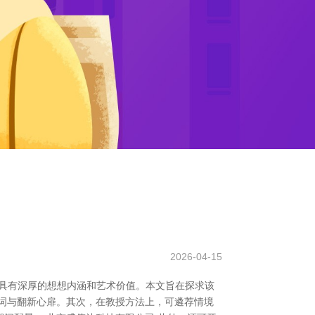
2026-04-15
具有深厚的想想内涵和艺术价值。本文旨在探求该
词与翻新心扉。其次，在教授方法上，可遴荐情境