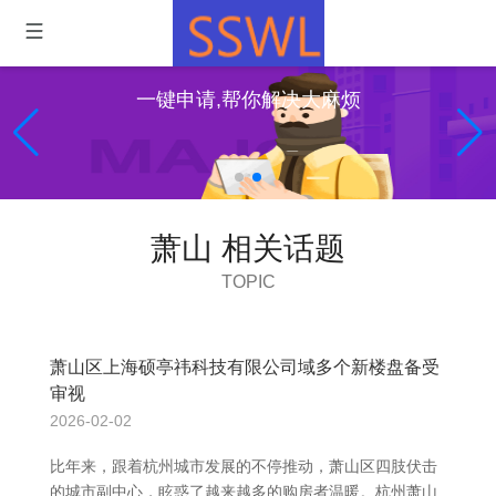
一键申请,帮你解决大麻烦
萧山 相关话题
TOPIC
萧山区上海硕亭祎科技有限公司域多个新楼盘备受
审视
2026-02-02
比年来，跟着杭州城市发展的不停推动，萧山区四肢伏击
的城市副中心，眩惑了越来越多的购房者温暖。杭州萧山