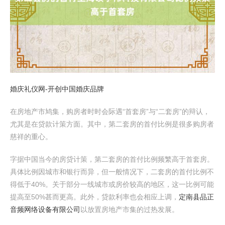
婚庆礼仪网-开创中国婚庆品牌
在房地产市鸠集，购房者时时会际遇“首套房”与“二套房”的辩认，
尤其是在贷款计策方面。其中，第二套房的首付比例是很多购房者
慈祥的重心。
字据中国当今的房贷计策，第二套房的首付比例频繁高于首套房。
具体比例因城市和银行而异，但一般情况下，二套房的首付比例不
得低于40%。关于部分一线城市或房价较高的地区，这一比例可能
提高至50%甚而更高。此外，贷款利率也会相应上调，
定南县品正
音频网络设备有限公司
以放置房地产市集的过热发展。