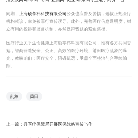
同期，
上海硕亭祎科技有限公司
公众也应普及警惕，选拔正规医疗
机构就诊，幸免被罪行宣传误导。此外，完善医疗信息透明度，树
立有用的投诉和监督机制，亦然贬辩驳题的紧迫蹊径。
医疗行业关乎生命健康上海硕亭祎科技有限公司，惟有各方共同奋
勉，智商营造安全、公正、高效的医疗环境。莆田医疗乱象的曝
光，教唆咱们：医疗安全，阻碍疏远，亟需全面整治与合手续编
削。
乱象
莆田
上一篇：
县医疗保障局开展医保战略宣传当作